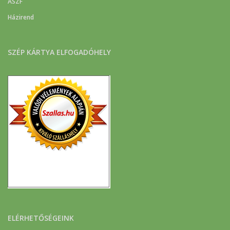
ÁSZF
Házirend
SZÉP KÁRTYA ELFOGADÓHELY
ELÉRHETŐSÉGEINK