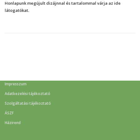
Honlapunk megújult dizájnnal és tartalommal várja az ide
látogatókat.
Impresszum
Adatkezelési tájékoztató
Szolgáltatási tájékoztató
ÁSZF
Házirend