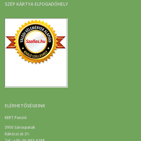
SZÉP KÁRTYA ELFOGADÓHELY
ELÉRHETŐSÉGEINK
KERT Panzió
3950 Sárospatak
Rákóczi út 31.
Tel.: +36-20-993-0188